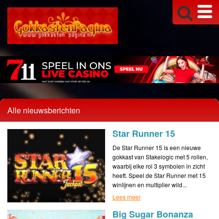
Alle nieuwsberichten
Star Runner 15
De Star Runner 15 is een nieuwe
gokkast van Stakelogic met 5 rollen,
waarbij elke rol 3 symbolen in zicht
heeft. Speel de Star Runner met 15
winlijnen en multiplier wild...
Lees meer
Big Sugar Bonanza