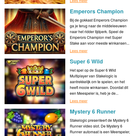
Lees meer
Emperors Champion
Bij de gokkast Emperors Champion
ga je terug naar de middeleeuwen
naar het ridder tijdperk. Speel de
Emperors Champion met Super
Stake aan voor meeste winkansen...
Lees meer
Super 6 Wild
Het spel op de Super 6 Wild
Multiplayer van Stakelogic is
aantrekkelijk om te spelen, en het
heeft mooie winkansen. Doordat dit
een Meespeler is, heb je de...
Lees meer
Mystery 6 Runner
Stakelogic presenteert de Mystery 6
Runner video slot. De Mystery 6
Runner automaat is een Meerspeler,