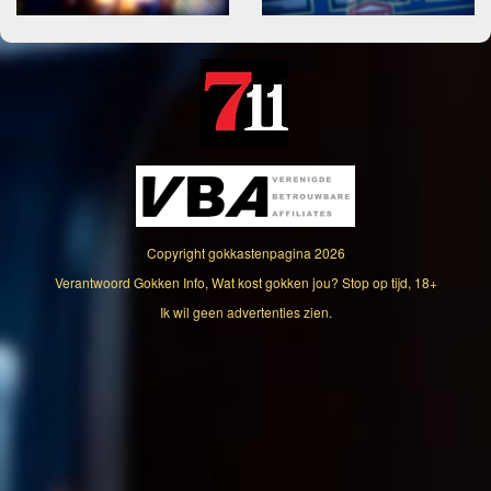
Copyright
gokkastenpagina
2026
Verantwoord Gokken Info, Wat kost gokken jou? Stop op tijd, 18+
Ik wil geen advertenties zien.