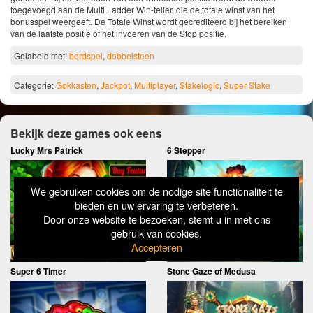
toegevoegd aan de Multi Ladder Win-teller, die de totale winst van het
bonusspel weergeeft. De Totale Winst wordt gecrediteerd bij het bereiken
van de laatste positie of het invoeren van de Stop positie.
Gelabeld met:
bordspel
,
dobbelsteen
Categorie:
Gokkasten
,
Jackpot
,
Multiplayer
,
Stakelogic
,
Super Stake
Bekijk deze games ook eens
Lucky Mrs Patrick
6 Stepper
We gebruiken cookies om de nodige site functionaliteit te
bieden en uw ervaring te verbeteren.
Door onze website te bezoeken, stemt u in met ons
gebruik van cookies.
Accepteren
Super 6 Timer
Stone Gaze of Medusa