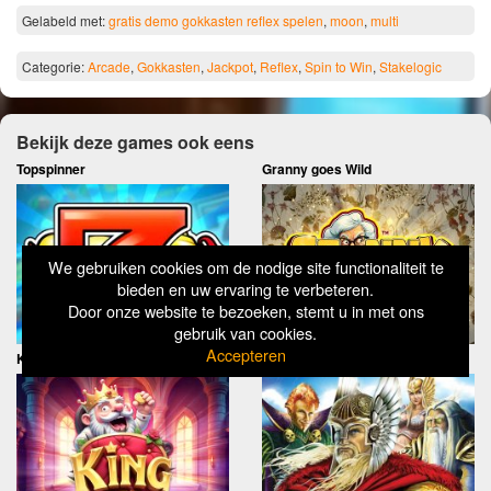
Gelabeld met:
gratis demo gokkasten reflex spelen
,
moon
,
multi
Categorie:
Arcade
,
Gokkasten
,
Jackpot
,
Reflex
,
Spin to Win
,
Stakelogic
Bekijk deze games ook eens
Topspinner
Granny goes Wild
We gebruiken cookies om de nodige site functionaliteit te
bieden en uw ervaring te verbeteren.
Door onze website te bezoeken, stemt u in met ons
gebruik van cookies.
Accepteren
King VI
Thunderstruck II