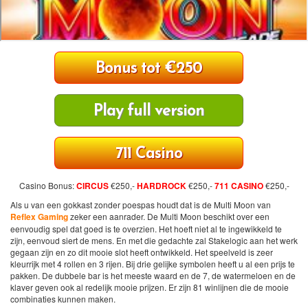
Bonus tot €250
Play full version
711 Casino
Casino Bonus:
CIRCUS
€250,-
HARDROCK
€250,-
711 CASINO
€250,-
Als u van een gokkast zonder poespas houdt dat is de Multi Moon van
Reflex Gaming
zeker een aanrader. De Multi Moon beschikt over een
eenvoudig spel dat goed is te overzien. Het hoeft niet al te ingewikkeld te
zijn, eenvoud siert de mens. En met die gedachte zal Stakelogic aan het werk
gegaan zijn en zo dit mooie slot heeft ontwikkeld. Het speelveld is zeer
kleurrijk met 4 rollen en 3 rijen. Bij drie gelijke symbolen heeft u al een prijs te
pakken. De dubbele bar is het meeste waard en de 7, de watermeloen en de
klaver geven ook al redelijk mooie prijzen. Er zijn 81 winlijnen die de mooie
combinaties kunnen maken.