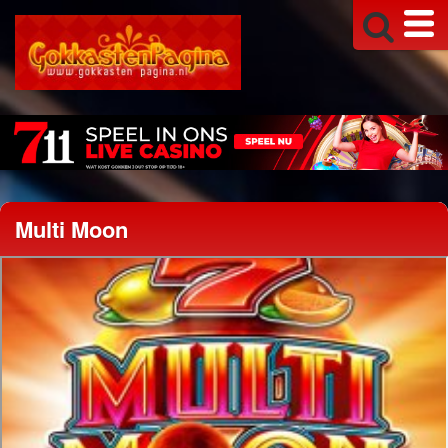
Multi Moon