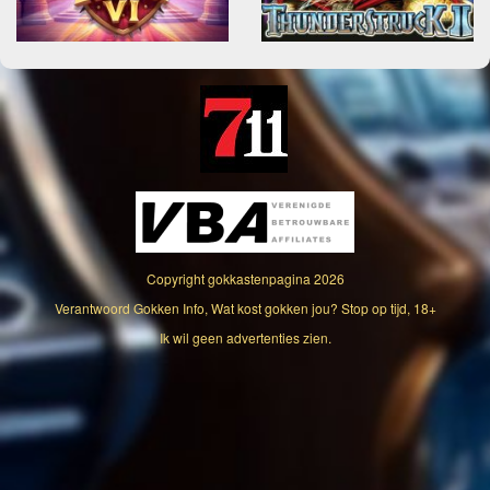
Copyright
gokkastenpagina
2026
Verantwoord Gokken Info, Wat kost gokken jou? Stop op tijd, 18+
Ik wil geen advertenties zien.