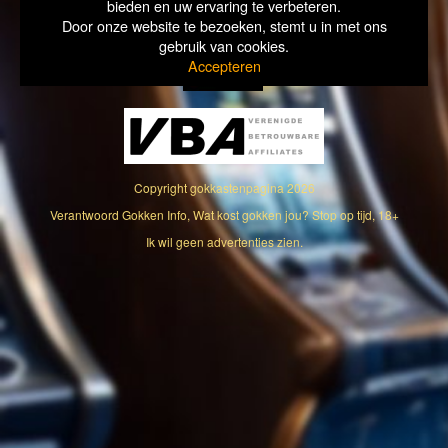
bieden en uw ervaring te verbeteren.
Door onze website te bezoeken, stemt u in met ons
gebruik van cookies.
Accepteren
Copyright
gokkastenpagina
2026
Verantwoord Gokken Info, Wat kost gokken jou? Stop op tijd, 18+
Ik wil geen advertenties zien.