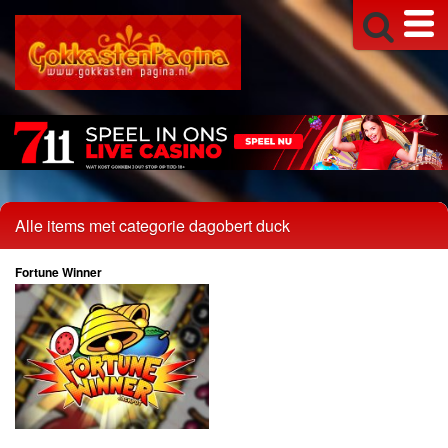
Alle items met categorie dagobert duck
Fortune Winner