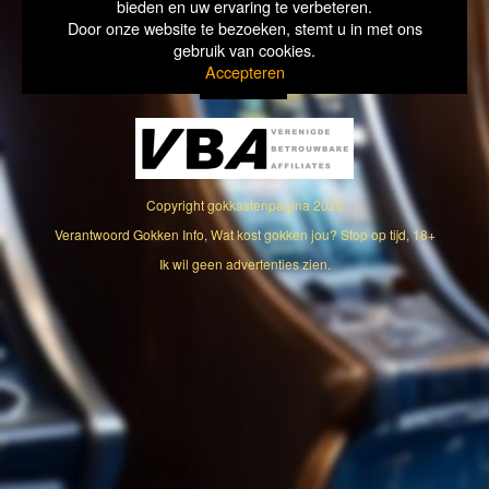
bieden en uw ervaring te verbeteren.
Door onze website te bezoeken, stemt u in met ons
gebruik van cookies.
Accepteren
Copyright
gokkastenpagina
2026
Verantwoord Gokken Info, Wat kost gokken jou? Stop op tijd, 18+
Ik wil geen advertenties zien.