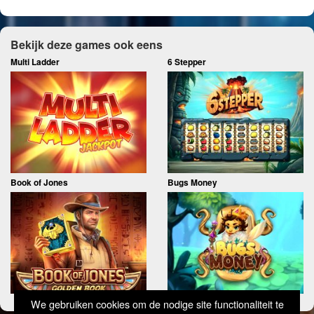
Bekijk deze games ook eens
Multi Ladder
6 Stepper
Book of Jones
Bugs Money
We gebruiken cookies om de nodige site functionaliteit te