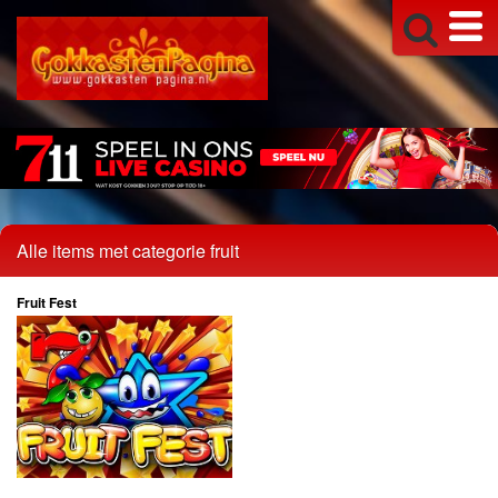
Alle items met categorie fruit
Fruit Fest