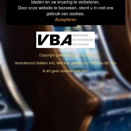
bieden en uw ervaring te verbeteren.
Door onze website te bezoeken, stemt u in met ons
gebruik van cookies.
Accepteren
Copyright
gokkastenpagina
2026
Verantwoord Gokken Info, Wat kost gokken jou? Stop op tijd, 18+
Ik wil geen advertenties zien.