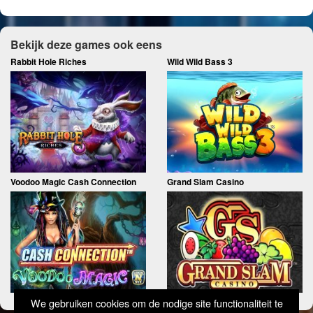
Bekijk deze games ook eens
Rabbit Hole Riches
Wild Wild Bass 3
Voodoo Magic Cash Connection
Grand Slam Casino
We gebruiken cookies om de nodige site functionaliteit te