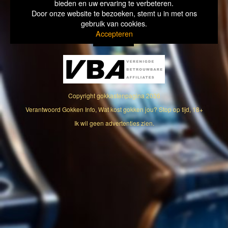
bieden en uw ervaring te verbeteren.
Door onze website te bezoeken, stemt u in met ons
gebruik van cookies.
Accepteren
Copyright
gokkastenpagina
2026
Verantwoord Gokken Info, Wat kost gokken jou? Stop op tijd, 18+
Ik wil geen advertenties zien.