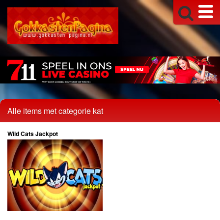
Alle items met categorie kat
Wild Cats Jackpot