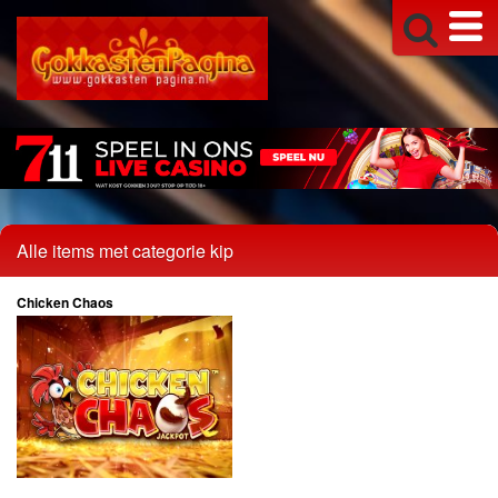
Alle items met categorie kip
Chicken Chaos