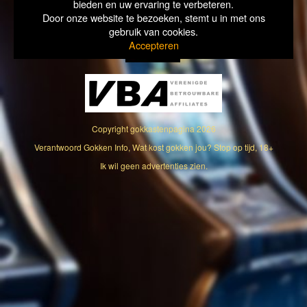
bieden en uw ervaring te verbeteren.
Door onze website te bezoeken, stemt u in met ons
gebruik van cookies.
Accepteren
Copyright
gokkastenpagina
2026
Verantwoord Gokken Info, Wat kost gokken jou? Stop op tijd, 18+
Ik wil geen advertenties zien.