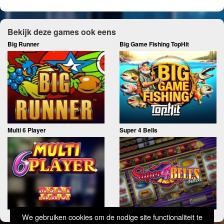
Bekijk deze games ook eens
Big Runner
Big Game Fishing TopHit
Multi 6 Player
Super 4 Bells
We gebruiken cookies om de nodige site functionaliteit te