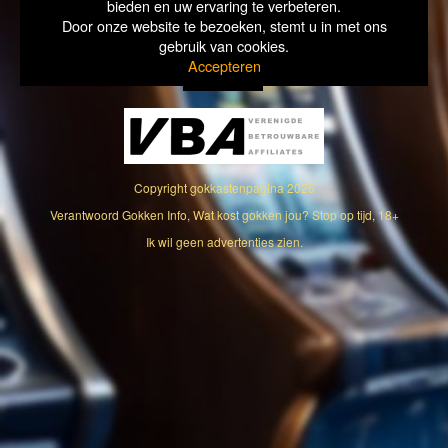
bieden en uw ervaring te verbeteren.
Door onze website te bezoeken, stemt u in met ons
gebruik van cookies.
Accepteren
Copyright
gokkastenpagina
2026
Verantwoord Gokken Info, Wat kost gokken jou? Stop op tijd, 18+
Ik wil geen advertenties zien.