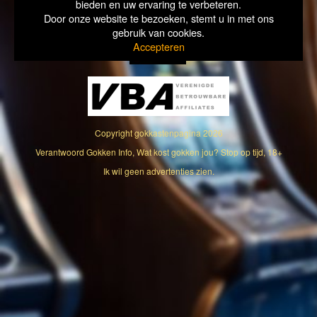
bieden en uw ervaring te verbeteren.
Door onze website te bezoeken, stemt u in met ons
gebruik van cookies.
Accepteren
Copyright
gokkastenpagina
2026
Verantwoord Gokken Info, Wat kost gokken jou? Stop op tijd, 18+
Ik wil geen advertenties zien.