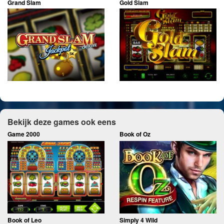
Grand Slam
Gold Slam
Bekijk deze games ook eens
Game 2000
Book of Oz
Book of Leo
Simply 4 Wild