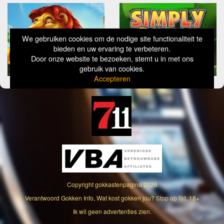
We gebruiken cookies om de nodige site functionaliteit te
bieden en uw ervaring te verbeteren.
Door onze website te bezoeken, stemt u in met ons
gebruik van cookies.
Accepteren
Copyright
gokkastenpagina
2026
Verantwoord Gokken Info, Wat kost gokken jou? Stop op tijd, 18+
Ik wil geen advertenties zien.