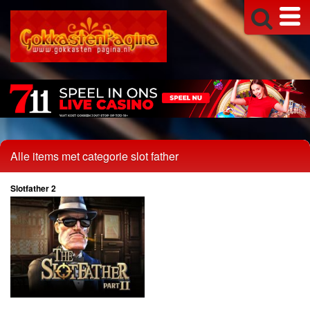
Alle items met categorie slot father
Slotfather 2