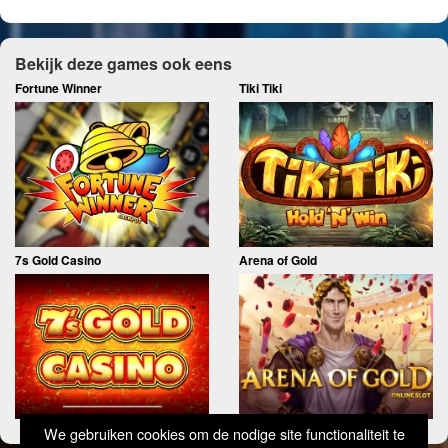
Bekijk deze games ook eens
Fortune Winner
Tiki Tiki
7s Gold Casino
Arena of Gold
We gebruiken cookies om de nodige site functionaliteit te