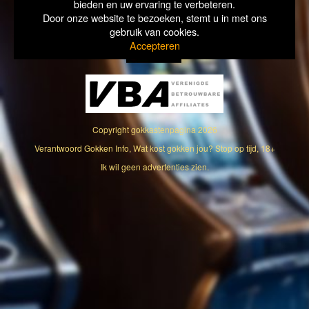
bieden en uw ervaring te verbeteren.
Door onze website te bezoeken, stemt u in met ons
gebruik van cookies.
Accepteren
Copyright
gokkastenpagina
2026
Verantwoord Gokken Info, Wat kost gokken jou? Stop op tijd, 18+
Ik wil geen advertenties zien.