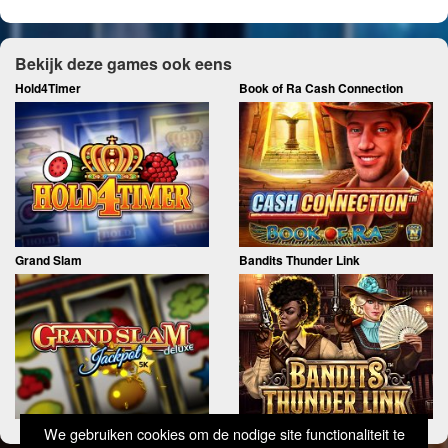
Bekijk deze games ook eens
Hold4Timer
Book of Ra Cash Connection
Grand Slam
Bandits Thunder Link
We gebruiken cookies om de nodige site functionaliteit te