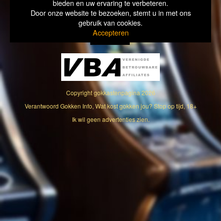
bieden en uw ervaring te verbeteren.
Door onze website te bezoeken, stemt u in met ons
gebruik van cookies.
Accepteren
Copyright
gokkastenpagina
2026
Verantwoord Gokken Info, Wat kost gokken jou? Stop op tijd, 18+
Ik wil geen advertenties zien.