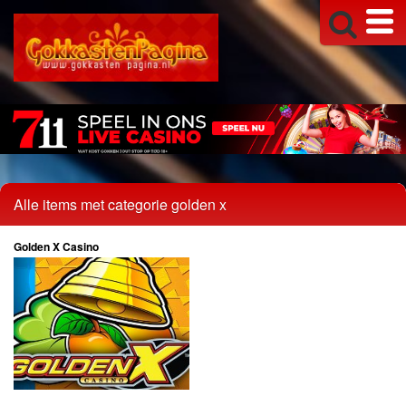
Alle items met categorie golden x
Golden X Casino